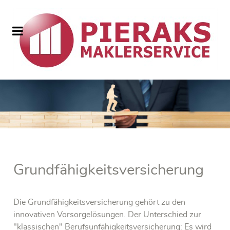
Grundfähigkeitsversicherung
Die Grundfähigkeitsversicherung gehört zu den
innovativen Vorsorgelösungen. Der Unterschied zur
"klassischen" Berufsunfähigkeitsversicherung: Es wird